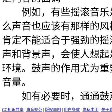
例如，有些摇滚音乐是
么声音也应该有那样的风
肯定不能适合于强劲的摇
声和背景声，会使人想起
环境。鼓声的作用尤为重
音量。
如有必要时，通通鼓声
CC知识共享
|
声音规范
|
版权声明
|
用户条款
|
隐私申明
|
关于