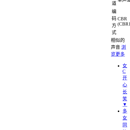
道
编
码
CBR
(CBR1
方
式
相似的
声音
浏
览更多
女
C
开
心
长
笑
▼
多
女
同