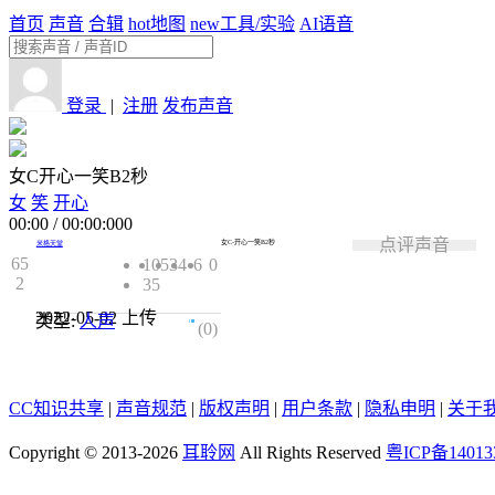
首页
声音
合辑
hot
地图
new
工具/实验
AI语音
登录
|
注册
发布声音
女C开心一笑B2秒
女
笑
开心
00:00
/
00:00:000
点评声音
女C-开心一笑B2秒
米格天堂
65
1053
4
6
0
2
35
2022-05-02
上传
类型:
人声
0.0
(0)
CC知识共享
|
声音规范
|
版权声明
|
用户条款
|
隐私申明
|
关于
Copyright © 2013-2026
耳聆网
All Rights Reserved
粤ICP备14013