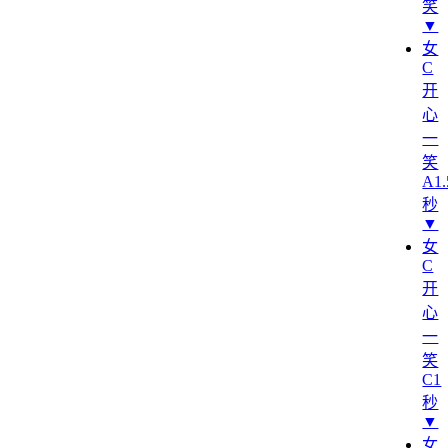
笑
▼
女
C
开
心
一
笑
A1.
秒
▼
女
C
开
心
一
笑
C1
秒
▼
女