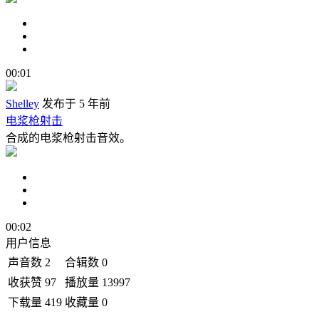
00:01
Shelley
发布于 5 年前
电浆枪射击
合成的电浆枪射击音效。
00:02
用户信息
声音数
2
合辑数
0
收获赞
97
播放量
13997
下载量
419
收藏量
0